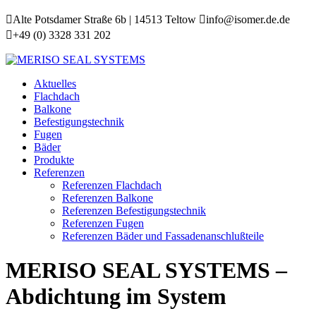
Alte Potsdamer Straße 6b | 14513 Teltow
info@isomer.de.de
+49 (0) 3328 331 202
Aktuelles
Flachdach
Balkone
Befestigungstechnik
Fugen
Bäder
Produkte
Referenzen
Referenzen Flachdach
Referenzen Balkone
Referenzen Befestigungstechnik
Referenzen Fugen
Referenzen Bäder und Fassadenanschlußteile
MERISO SEAL SYSTEMS –
Abdichtung im System